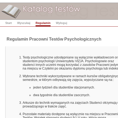
Start
Wyszukaj
Regulamin
Wyloguj
Regulamin Pracowni Testów Psychologicznych
Testy psychologiczne udostępniane są wyłącznie wykładowcom o
studentom psychologii Uniwersytetu VIZJA. Psychologowie oraz
studenci innych uczelni mogą korzystać z zasobów Pracowni jedyn
na miejscu w Czytelni po okazaniu dyplomu psychologa lub indeks
Wybrane techniki wykorzystywane w ramach kursów obligatoryjny
semestrze, w którym odbywają się zajęcia, wypożyczane są na::
jeden tydzień dla studentów stacjonarnych.
dwa tygodnie dla studentów zaocznych.
Arkusze do technik wymaganych na zajęciach Studenci otrzymują 
prowadzącego w trakcie zajęć.
Pozostałe materiały dostępne są wyłącznie na miejscu w Pracowni
Testów. Wyjątek stanowią studenci IV i V roku, którzy mogą